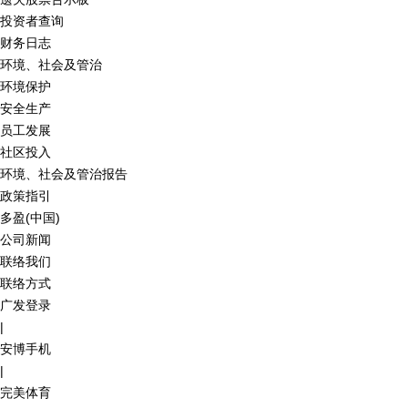
投资者查询
财务日志
环境、社会及管治
环境保护
安全生产
员工发展
社区投入
环境、社会及管治报告
政策指引
多盈(中国)
公司新闻
联络我们
联络方式
广发登录
|
安博手机
|
完美体育