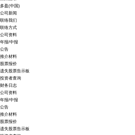
多盈(中国)
公司新闻
联络我们
联络方式
公司资料
年报/中报
公告
推介材料
股票报价
遗失股票告示板
投资者查询
财务日志
公司资料
年报/中报
公告
推介材料
股票报价
遗失股票告示板